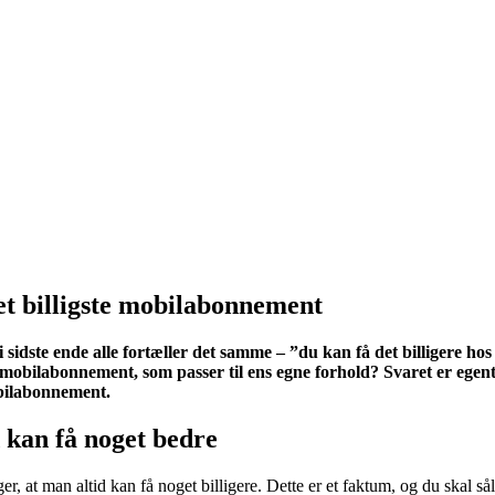
et billigste mobilabonnement
 sidste ende alle fortæller det samme – ”du kan få det billigere ho
mobilabonnement, som passer til ens egne forhold? Svaret er egentli
obilabonnement.
d kan få noget bedre
 at man altid kan få noget billigere. Dette er et faktum, og du skal sål