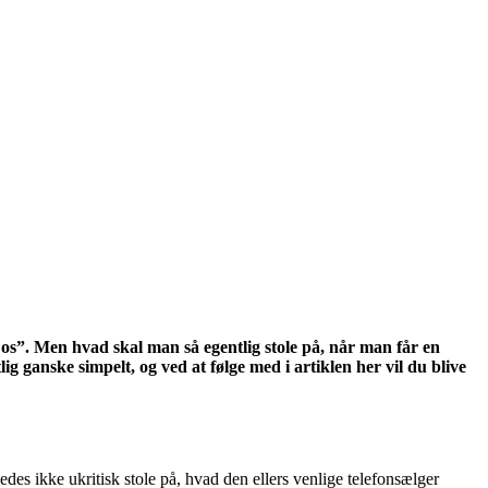
s os”. Men hvad skal man så egentlig stole på, når man får en
g ganske simpelt, og ved at følge med i artiklen her vil du blive
edes ikke ukritisk stole på, hvad den ellers venlige telefonsælger