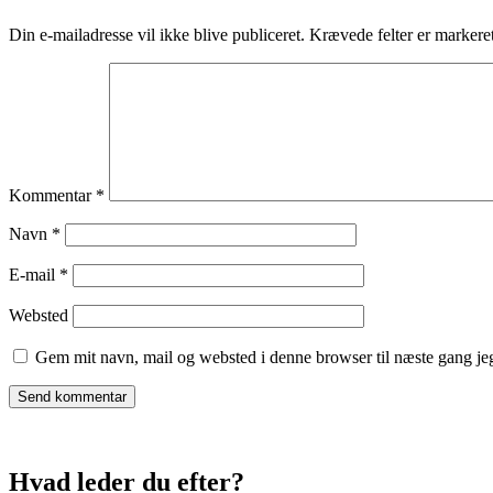
Din e-mailadresse vil ikke blive publiceret.
Krævede felter er marker
Kommentar
*
Navn
*
E-mail
*
Websted
Gem mit navn, mail og websted i denne browser til næste gang j
Hvad leder du efter?