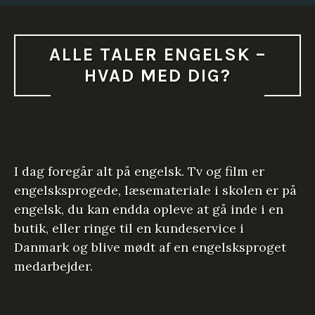
ALLE TALER ENGELSK –
HVAD MED DIG?
I dag foregår alt på engelsk. Tv og film er
engelsksprogede, læsemateriale i skolen er på
engelsk, du kan endda opleve at gå inde i en
butik, eller ringe til en kundeservice i
Danmark og blive mødt af en engelsksproget
medarbejder.