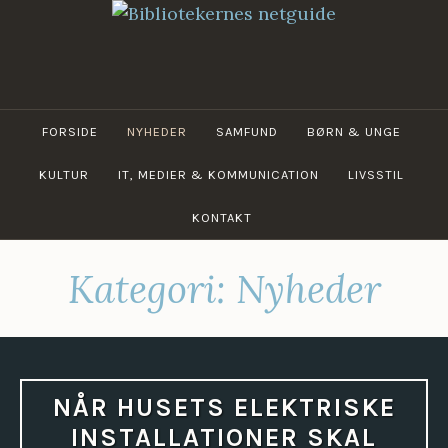
Skip
to
content
BIBLIOTEKERNES
NETGUIDE
FORSIDE
NYHEDER
SAMFUND
BØRN & UNGE
KULTUR
IT, MEDIER & KOMMUNICATION
LIVSSTIL
KONTAKT
Kategori:
Nyheder
NÅR HUSETS ELEKTRISKE
INSTALLATIONER SKAL