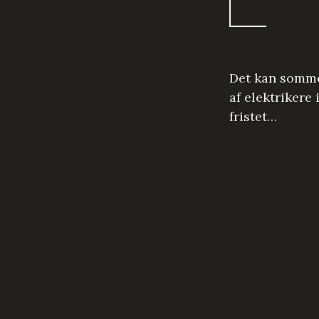
Det kan sommet
af elektrikere
fristet…