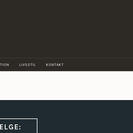
TION
LIVSSTIL
KONTAKT
ÆLGE: