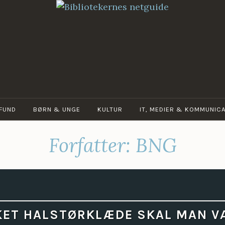
BIBLIOTEKERNES
NETGUIDE
FUND
BØRN & UNGE
KULTUR
IT, MEDIER & KOMMUNICA
Forfatter:
BNG
KET HALSTØRKLÆDE SKAL MAN V