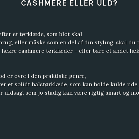
CASHMERE ELLER ULD?
efter et tørklæde, som blot skal
 brug, eller måske som en del af din styling, skal du
g lækre cashmere tørklæder – eller bare et andet læ
d er ovre i den praktiske genre,
ter et solidt halstørklæde, som kan holde kulde ude,
r uldsag, som jo stadig kan være rigtig smart og m