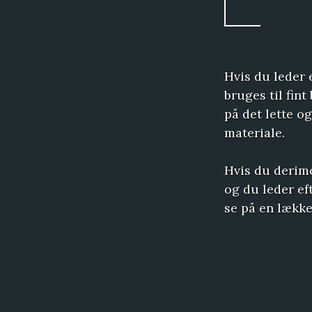
Hvis du leder 
bruges til fint
på det lette o
materiale.
Hvis du derimo
og du leder ef
se på en lække