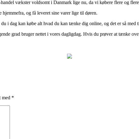
E-handel vækster voldsomt i Danmark lige nu, da vi købere flere og flere 
 hjemmefra, og få leveret sine varer lige til døren.
du i dag kan købe alt hvad du kan tænke dig online, og det er så med ti
gende grad bruger nettet i vores dagligdag. Hvis du prøver at tænke over 
et med
*