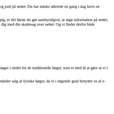
 og jord på nettet. Du har måske allerede en gang i dag lavet en
tig, er det første du gør sandsynligvis, at søge information på nettet,
 dig med din skattesag over nettet. Og vi finder derfor både
er i stedet for de traditionelle bøger, som er med til at gøre at vi i
ndre salg af fysiske bøger, da vi i stigende grad benytter os af e-