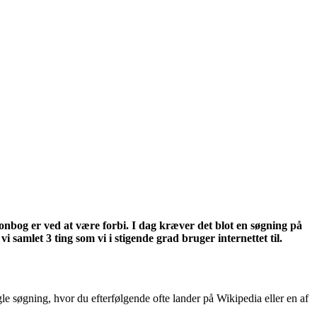
lefonbog er ved at være forbi. I dag kræver det blot en søgning på
 samlet 3 ting som vi i stigende grad bruger internettet til.
le søgning, hvor du efterfølgende ofte lander på Wikipedia eller en af