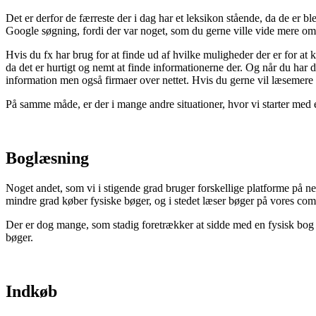
Det er derfor de færreste der i dag har et leksikon stående, da de er b
Google søgning, fordi der var noget, som du gerne ville vide mere om
Hvis du fx har brug for at finde ud af hvilke muligheder der er for at k
da det er hurtigt og nemt at finde informationerne der. Og når du har 
information men også firmaer over nettet. Hvis du gerne vil læsemere
På samme måde, er der i mange andre situationer, hvor vi starter med 
Boglæsning
Noget andet, som vi i stigende grad bruger forskellige platforme på nett
mindre grad køber fysiske bøger, og i stedet læser bøger på vores com
Der er dog mange, som stadig foretrækker at sidde med en fysisk bog i 
bøger.
Indkøb