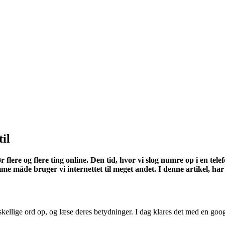
til
r flere og flere ting online. Den tid, hvor vi slog numre op i en te
måde bruger vi internettet til meget andet. I denne artikel, har vi
kellige ord op, og læse deres betydninger. I dag klares det med en goog