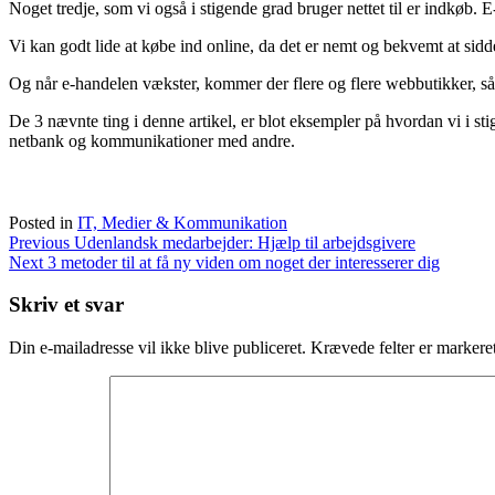
Noget tredje, som vi også i stigende grad bruger nettet til er indkøb. 
Vi kan godt lide at købe ind online, da det er nemt og bekvemt at sidde
Og når e-handelen vækster, kommer der flere og flere webbutikker, så 
De 3 nævnte ting i denne artikel, er blot eksempler på hvordan vi i sti
netbank og kommunikationer med andre.
Posted in
IT, Medier & Kommunikation
Indlægsnavigation
Previous
Udenlandsk medarbejder: Hjælp til arbejdsgivere
Next
3 metoder til at få ny viden om noget der interesserer dig
Skriv et svar
Din e-mailadresse vil ikke blive publiceret.
Krævede felter er marker