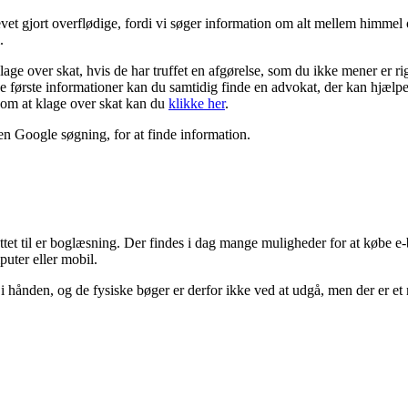
levet gjort overflødige, fordi vi søger information om alt mellem himmel
.
lage over skat, hvis de har truffet en afgørelse, som du ikke mener er rig
de første informationer kan du samtidig finde en advokat, der kan hjælpe
 om at klage over skat kan du
klikke her
.
en Google søgning, for at finde information.
et til er boglæsning. Der findes i dag mange muligheder for at købe e-bøg
puter eller mobil.
hånden, og de fysiske bøger er derfor ikke ved at udgå, men der er et mi