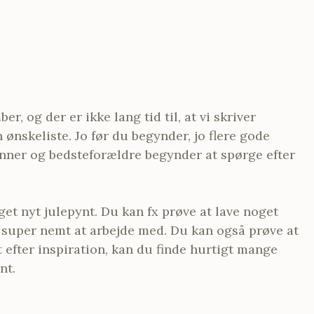
r, og der er ikke lang tid til, at vi skriver
ønskeliste. Jo før du begynder, jo flere gode
venner og bedsteforældre begynder at spørge efter
et nyt julepynt. Du kan fx prøve at lave noget
er super nemt at arbejde med. Du kan også prøve at
t efter inspiration, kan du finde hurtigt mange
nt.