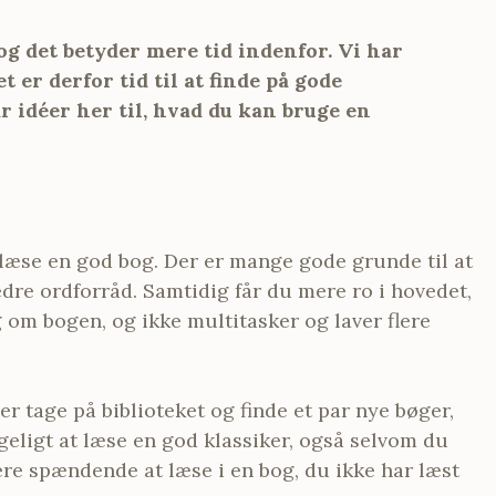
og det betyder mere tid indenfor. Vi har
t er derfor tid til at finde på gode
 idéer her til, hvad du kan bruge en
at læse en god bog. Der er mange gode grunde til at
bedre ordforråd. Samtidig får du mere ro i hovedet,
 om bogen, og ikke multitasker og laver flere
er tage på biblioteket og finde et par nye bøger,
geligt at læse en god klassiker, også selvom du
re spændende at læse i en bog, du ikke har læst