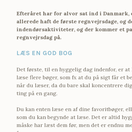
Efteråret har for alvor sat ind i Danmark, 
allerede haft de første regnvejrsdage, og de
indendørsaktiviteter, og der kommer et par
regnvejrsdag på.
LÆS EN GOD BOG
Det første, til en hyggelig dag indenfor, er 
læse flere bøger, som fx at du på sigt får et 
når du læser, da du bare skal koncentrere dig
ting på en gang.
Du kan enten læse en af dine favoritbøger, ell
som du kan begynde at læse. Det er altid hyg
måske har læst dem før, men det er endnu me