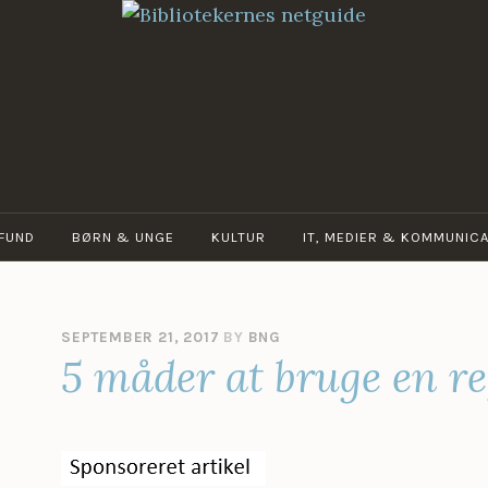
BIBLIOTEKERNES
NETGUIDE
FUND
BØRN & UNGE
KULTUR
IT, MEDIER & KOMMUNICA
SEPTEMBER 21, 2017
BY
BNG
5 måder at bruge en re