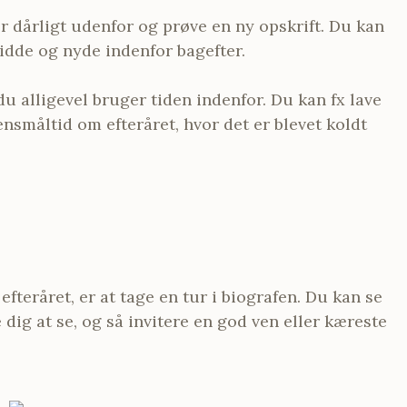
er dårligt udenfor og prøve en ny opskrift. Du kan
idde og nyde indenfor bagefter.
u alligevel bruger tiden indenfor. Du kan fx lave
ensmåltid om efteråret, hvor det er blevet koldt
 efteråret, er at tage en tur i biografen. Du kan se
ig at se, og så invitere en god ven eller kæreste