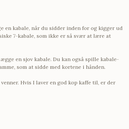
ge en kabale, når du sidder inden for og kigger ud
iske 7-kabale, som ikke er så svær at lære at
 lægge en sjov kabale. Du kan også spille kabale-
t samme, som at sidde med kortene i hånden.
venner. Hvis I laver en god kop kaffe til, er der