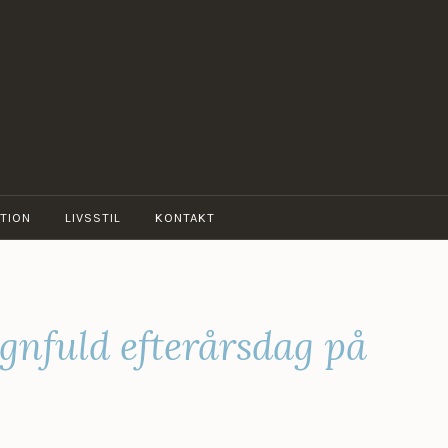
TION
LIVSSTIL
KONTAKT
gnfuld efterårsdag på