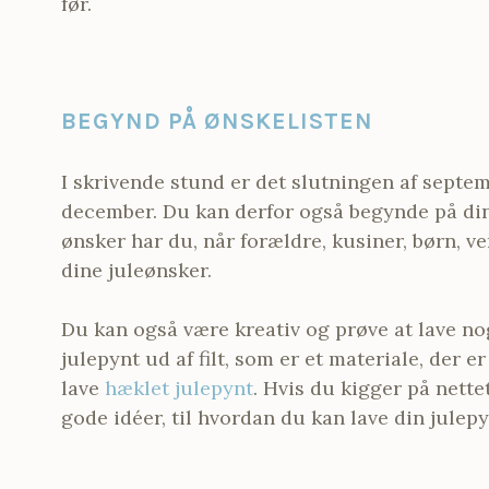
før.
BEGYND PÅ ØNSKELISTEN
I skrivende stund er det slutningen af septembe
december. Du kan derfor også begynde på din 
ønsker har du, når forældre, kusiner, børn, 
dine juleønsker.
Du kan også være kreativ og prøve at lave nog
julepynt ud af filt, som er et materiale, der 
lave
hæklet julepynt
. Hvis du kigger på nette
gode idéer, til hvordan du kan lave din julepy