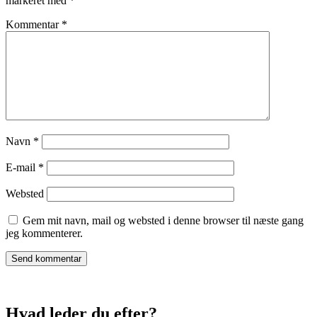
markeret med
*
Kommentar
*
Navn
*
E-mail
*
Websted
Gem mit navn, mail og websted i denne browser til næste gang
jeg kommenterer.
Hvad leder du efter?