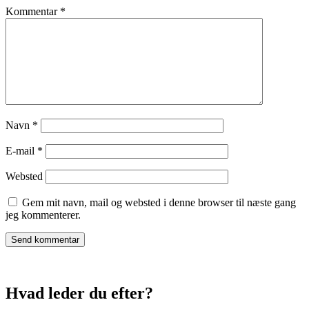
Kommentar
*
Navn
*
E-mail
*
Websted
Gem mit navn, mail og websted i denne browser til næste gang
jeg kommenterer.
Hvad leder du efter?