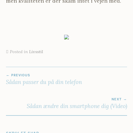
men kvaliteten er der skam intet i vejen med.
Posted in
Livsstil
INDLÆGSNAVIGATION
PREVIOUS
Sådan passer du på din telefon
NEXT
Sådan ændre din smartphone dig (Video)