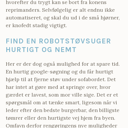
hvorefter du trygt kan se bort fra konens
reprimanders. Selvfølgelig er alt endnu ikke
automatiseret, og skal du ud i de små hjørner,
er knofedt stadig vigtigt.
FIND EN ROBOTSTØVSUGER
HURTIGT OG NEMT
Her er der dog også mulighed for at spare tid.
En hurtig google-søgning og du får hurtigt
hjælp til at fjerne støv under sofabordet. Det
har intet at gøre med at springe over, hvor
gærdet er lavest, som mor ville sige. Det er et
spørgsmål om at tænke smart, ligesom når vi
leder efter den bedste burgerbar, den billigste
tømrer eller den hurtigste vej hjem fra byen.
Omfavn derfor rengøringens nye muligheder