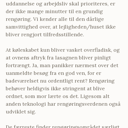
uddannelse og arbejdsliv skal prioriteres, er
der ikke mange minutter til en grundig
rengøring. Vi kender alle til den dårlige
samvittighed over, at lejligheden/huset ikke
bliver rengjort tilfredsstillende.
At køleskabet kun bliver vasket overfladisk, og
at ovnens aftryk fra lasagnen bliver pinligt
fortrængt. Ja, man panikker nærmest over det
uanmeldte besøg fra en god ven, for er
badeværelset nu ordentligt rent? Rengøring
behøver heldigvis ikke stringent at blive
ordnet, som mor lærte os det. Ligesom alt
anden teknologi har rengøringsverdenen også
udviklet sig.
De færreste finder rengøringsområdet særligt