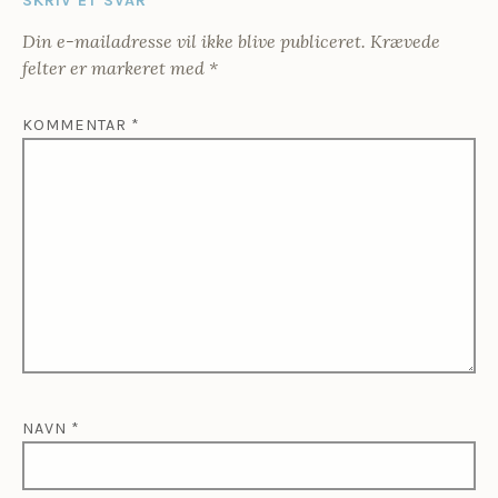
SKRIV ET SVAR
Din e-mailadresse vil ikke blive publiceret.
Krævede
felter er markeret med
*
KOMMENTAR
*
NAVN
*