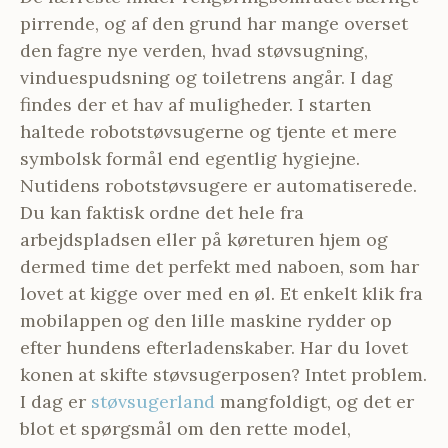
pirrende, og af den grund har mange overset
den fagre nye verden, hvad støvsugning,
vinduespudsning og toiletrens angår. I dag
findes der et hav af muligheder. I starten
haltede robotstøvsugerne og tjente et mere
symbolsk formål end egentlig hygiejne.
Nutidens robotstøvsugere er automatiserede.
Du kan faktisk ordne det hele fra
arbejdspladsen eller på køreturen hjem og
dermed time det perfekt med naboen, som har
lovet at kigge over med en øl. Et enkelt klik fra
mobilappen og den lille maskine rydder op
efter hundens efterladenskaber. Har du lovet
konen at skifte støvsugerposen? Intet problem.
I dag er
støvsugerland
mangfoldigt, og det er
blot et spørgsmål om den rette model,