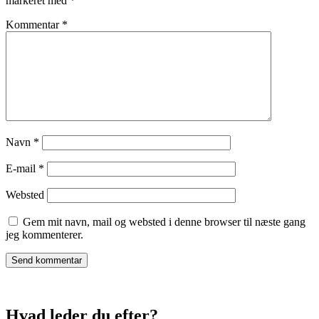
markeret med
*
Kommentar
*
Navn
*
E-mail
*
Websted
Gem mit navn, mail og websted i denne browser til næste gang
jeg kommenterer.
Hvad leder du efter?