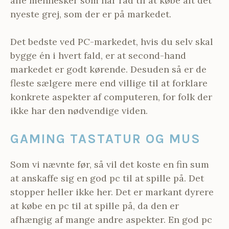
alle mennesker som har råd til at købe alt det
nyeste grej, som der er på markedet.
Det bedste ved PC-markedet, hvis du selv skal
bygge én i hvert fald, er at second-hand
markedet er godt kørende. Desuden så er de
fleste sælgere mere end villige til at forklare
konkrete aspekter af computeren, for folk der
ikke har den nødvendige viden.
GAMING TASTATUR OG MUS
Som vi nævnte før, så vil det koste en fin sum
at anskaffe sig en god pc til at spille på. Det
stopper heller ikke her. Det er markant dyrere
at købe en pc til at spille på, da den er
afhængig af mange andre aspekter. En god pc