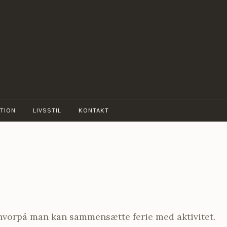
TION
LIVSSTIL
KONTAKT
 hvorpå man kan sammensætte ferie med aktivitet.