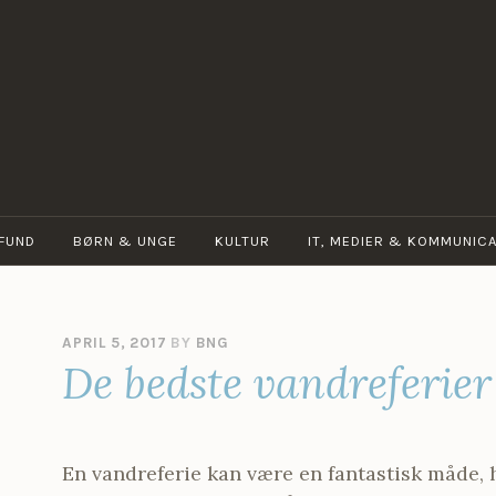
BIBLIOTEKERNES
NETGUIDE
FUND
BØRN & UNGE
KULTUR
IT, MEDIER & KOMMUNICA
APRIL 5, 2017
BY
BNG
De bedste vandreferier
En vandreferie kan være en fantastisk måde,