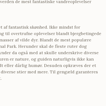
 verden de mest fantastiske vandreoplevelser
 af fantastisk skønhed. Ikke mindst for
g til overtrufne oplevelser blandt bjergbetingede
asser af vilde dyr. Blandt de mest populære
onal Park. Herunder skal de fleste ruter dog
nder da også med at skulle underskrive diverse
uren er nature, og guiden naturligvis ikke kan
odt eller dårlig humør. Desuden opkræves der et
f diverse stier med mere. Til gengæld garanteres
.