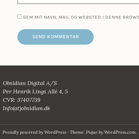
GEM MIT NAVN, MAIL OG WEBSTED I DENNE BROW
Obsidian Digital A/S
Per Henrik Lings Allé 4, 5
CVR: 37407739
Info(at)obsidian.dk
Proudly powered by WordPress
·
Theme: Pique by
WordPress.com
.