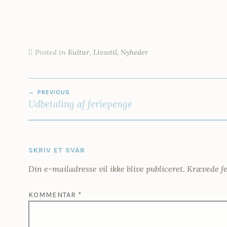
Posted in
Kultur
,
Livsstil
,
Nyheder
INDLÆGSNAVIGATION
PREVIOUS
Udbetaling af feriepenge
SKRIV ET SVAR
Din e-mailadresse vil ikke blive publiceret.
Krævede fe
KOMMENTAR
*